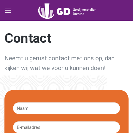
Skip
to
content
Contact
Neemt u gerust contact met ons op, dan
kijken wij wat we voor u kunnen doen!